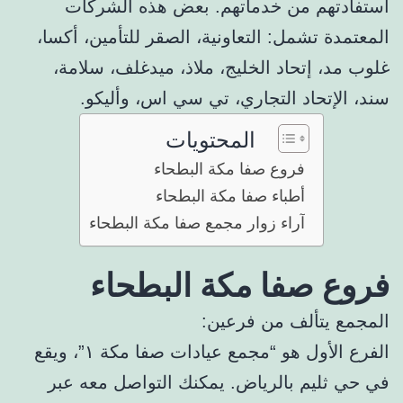
استفادتهم من خدماتهم. بعض هذه الشركات
المعتمدة تشمل: التعاونية، الصقر للتأمين، أكسا،
غلوب مد، إتحاد الخليج، ملاذ، ميدغلف، سلامة،
سند، الإتحاد التجاري، تي سي اس، وأليكو.
المحتويات
فروع صفا مكة البطحاء
أطباء صفا مكة البطحاء
آراء زوار مجمع صفا مكة البطحاء
فروع صفا مكة البطحاء
المجمع يتألف من فرعين:
الفرع الأول هو “مجمع عيادات صفا مكة ١”، ويقع
في حي ثليم بالرياض. يمكنك التواصل معه عبر