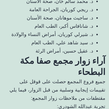
د. محمد سالم خان، صحة الأسنان
د. ريجي كوريان، الجراحة العامة
د. ساجيث موهانان، صحة الأسنان
د. شانافاس أكبر، الطب العام
د. شيرلي كوريان، أمراض النساء والولادة
د. سيد شاهد علي، الطب العام
د. عقيل حسين، أمراض الرئة
آراء زوار مجمع صفا مكة
البطحاء
جميع فروع المجمع حصلت على قوقل على
تقييمات إيجابية وسلبية من قبل الزوار، فيما يلي
مقتطفات من ملاحظات زوار المجمع:
تجربة عبدالله الشودري: