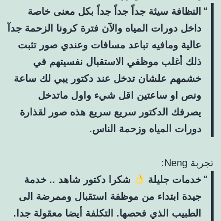
النظافة سيئة جداً جداً جداً بكل معنى خاصة
داخل دورات المياه والآن فترة كرونا الزحمة جدآ
عالية ومافيه تباعد مسافات وعندي صور تثبت
ذلك أغلب موظفي الاستقبال نفسيتهم في
خشمهم علشان تدخل عند دكتور يبي لك ساعة
ونص او ساعتين اقل شيء واول ماتدخل
يصرفك الدكتور سريع سريع هذه صور لقذارة
دورات المياه وزحمة الناس.
تجربة Neng:
خدمات جليلة
شكرا دكتور شاهد .. خدمة
جيدة ابتداء من موظفة استقبال وممرضة الى
الطبيب الذي فحصها. التكلفة أيضا معقولة جدا.