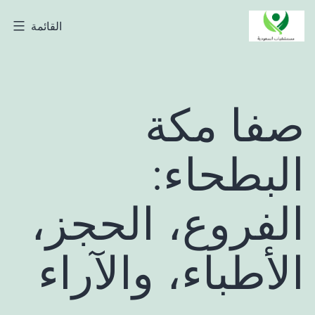
لتخطي
القائمة
مستشفيات
لى
السعودية
لمحتوى
صفا مكة
البطحاء:
الفروع، الحجز،
الأطباء، والآراء