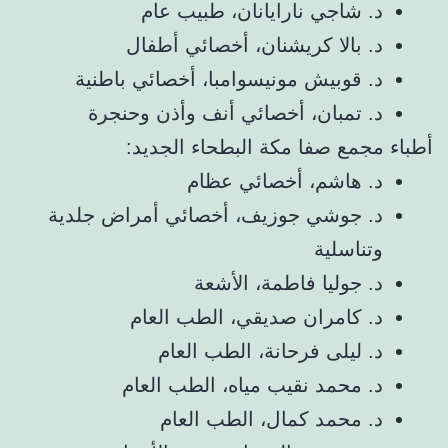
د. شاجي نارايانان، طبيب عام
د. بالا كريشنان، أخصائي أطفال
د. قوبيش مونيسوامبا، أخصائي باطنية
د. تمبان، أخصائي أنف وأذن وحنجرة
أطباء مجمع صفا مكة البطحاء الجديد:
د. هاشم، أخصائي عظام
د. جوشي جوزيف، أخصائي أمراض جلدية
وتناسلية
د. جوليا فاطمة، الأشعة
د. كامران صديقي، الطب العام
د. ليلى فرحانة، الطب العام
د. محمد نقيب مياه، الطب العام
د. محمد كمال، الطب العام