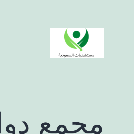
لتخطي
لى
لمحتوى
مستشفيات
السعودية
مجمع دوا