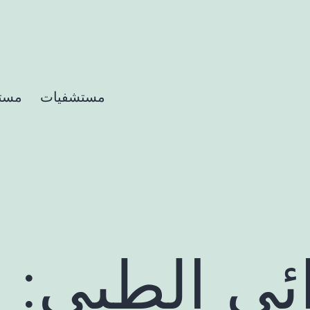
مستشفيات
مست
ئي الطبي: 