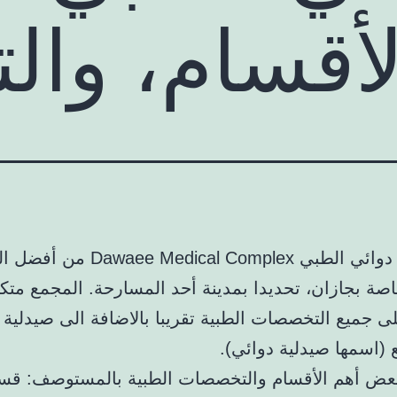
لأقسام، والت
يعد مجمع دوائي الطبي edical Complex
اصة بجازان، تحديدا بمدينة أحد المسارحة. المجمع متك
ى جميع التخصصات الطبية تقريبا بالاضافة الى صيدلية
 (اسمها صيدلية دوائي).
بعض أهم الأقسام والتخصصات الطبية بالمستوصف: قس