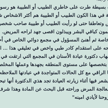
بسيطة طرت على خاطري الطبيب أو الطبيبة هو رسو
ية في هذا الكون الطبيب أو الطبيبة هم أكثر الاشخاص ش
 وتعاطفا حتى لو رأيت الطبيب أو طبيبة صاحب شخصيه
لمون كباقي البشر ويبذلون اقصى جهد لراحه المريض.
صة ثم أهنئ المسؤول في مجمع دوائي الخاص في أح
ه على استقدام كادر طبي واخص في تعليقي هذا … الد
اب دكتورة عيادة الأسنان في المجمع التي ارتقت في
بتخصصها على مستوى المنطقه بجهدها وعملها المخل
ا الراقي مع كل الحالات المتواجدة في عبادتها الملاحظه
عر فيها أثناء زيارته العيادة تجد هذي الدكتورة أنها ت
عالجة المرض وراحته قبل البحث عن المادة وهذا شرف 
حنا لأيادي امينه”