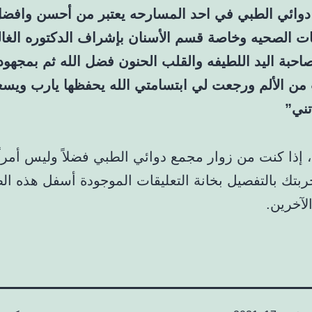
وائي الطبي في احد المسارحه يعتبر من أحسن وافض
ت الصحيه وخاصة قسم الأسنان بإشراف الدكتوره الغال
حبة اليد اللطيفه والقلب الحنون فضل الله ثم بمجهود
ن الألم ورجعت لي ابتسامتي الله يحفظها يارب ويسع
ني”
 إذا كنت من زوار مجمع دوائي الطبي فضلاً وليس أمراً 
ربتك بالتفصيل بخانة التعليقات الموجودة أسفل هذه ا
لآخرين.