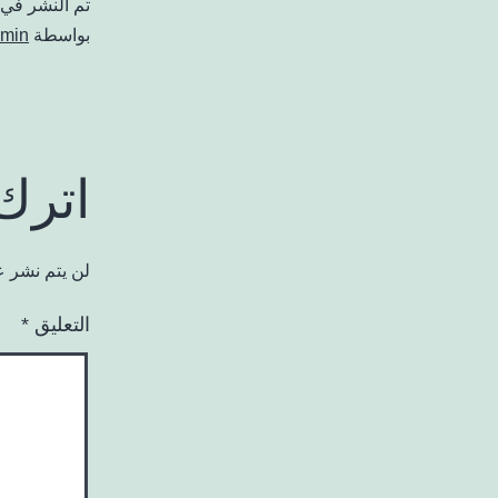
تم النشر في
بواسطة
min
اترك 
لن يتم نشر ع
التعليق
*