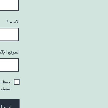
الاسم
*
الموقع الإل
احفظ اس
المقبلة