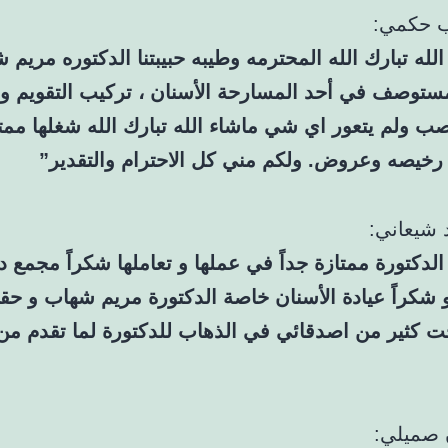
 حكمي:
لله تبارك الله المحترمه وطيبه حبيبتنا الدكتوره مريم 
توصف في أحد المسارحة الأسنان ، تركيب التقويم و
ب ولم يتعور اي شي ماشاء الله تبارك الله شغلها ممتا
 رخيصه وعروض. ولكم مني كل الاحترام والتقدير”
 شيعاني:
الدكتورة ممتازة جداً في عملها و تعاملها شكراً مجمع د
 شكراً عيادة الأسنان خاصة الدكتورة مريم شهاب و حق
 كثير من اصدقائي في الذهاب للدكتورة لما تقدم م
 صميلي: