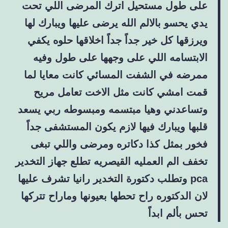
على طول مستحيل اترك المرضى اللي تحت
يدي يحسو بالالم الله يرضى عليها ويبارك لها
ويرزقها كل خير جداً جداً اخلاقها حلوه يكفي
الابتسامه اللي على وجهها على طول وفيه
ممرضه في الشفت المسائي كانت معايا لما
قمت امشي كانت مثل الاخت تعامل مريح
وتساعدني وهيا مبتسمه ومبسوطه ربي يسعد
قلبها ويبارك فيها لازم يكون المستشفى جداً
فخور بمثل كذا دكاتره ومرضى واللي تبغى
تخفف الم العمليه القيصريه تطلع جهاز التخدير
pca وتطلب دكتورة التخدير رانيا تشرف عليها
لان الدكتوره راح تحطها بعيونها وماراح تتركها
تحس بألم ابداً