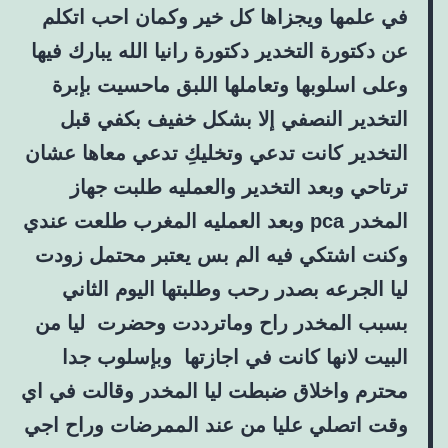
في علمها ويجزاها كل خير وكمان احب اتكلم
عن دكتورة التخدير دكتورة رانيا الله يبارك فيها
وعلى اسلوبها وتعاملها اللبق ماحسيت بإبرة
التخدير النصفي إلا بشكل خفيف بكفي قبل
التخدير كانت تدعي وتخليكِ تدعي معاها عشان
ترتاحي وبعد التخدير والعمليه طلبت جهاز
المخدر pca وبعد العمليه المغرب طلعت عندي
وكنت اشتكي فيه الم بس يعتبر محتمل زودت
ليا الجرعه بصدر رحب وطلبتها اليوم الثاني
بسبب المخدر راح وماترددت وحضرت ليا من
البيت لانها كانت في اجازتها وبإسلوب جدا
محترم واخلاق ضبطت ليا المخدر وقالت في اي
وقت اتصلي عليا من عند الممرضات وراح اجي