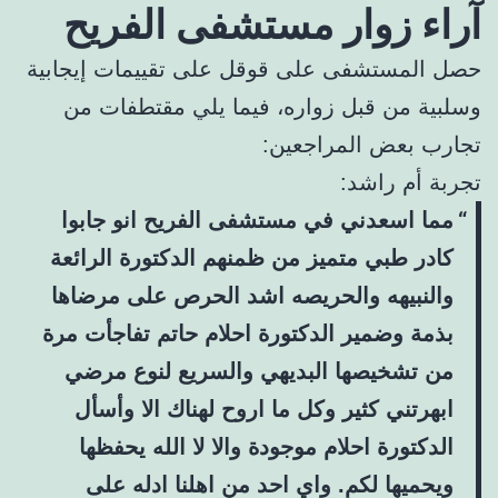
آراء زوار مستشفى الفريح
حصل المستشفى على قوقل على تقييمات إيجابية
وسلبية من قبل زواره، فيما يلي مقتطفات من
تجارب بعض المراجعين:
تجربة أم راشد:
مما اسعدني في مستشفى الفريح انو جابوا
كادر طبي متميز من ظمنهم الدكتورة الرائعة
والنبيهه والحريصه اشد الحرص على مرضاها
بذمة وضمير الدكتورة احلام حاتم تفاجأت مرة
من تشخيصها البديهي والسريع لنوع مرضي
ابهرتني كثير وكل ما اروح لهناك الا وأسأل
الدكتورة احلام موجودة والا لا الله يحفظها
ويحميها لكم. واي احد من اهلنا ادله على