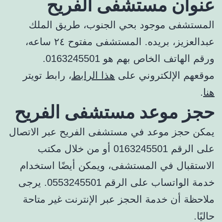
عنوان مستشفى الفريح
المستشفى موجود بحي الجنوب، طريق الملك
عبدالعزيز، بريده. المستشفى مفتوح ٢٤ ساعه،
ورقم الهاتف الخاص بهم هو 0163245501.
موقعهم الإلكتروني على
هذا الرابط
، رابط تويتر
هنا
.
حجز موعد مستشفى الفريح
يمكن حجز موعد في مستشفى الفريح عبر الاتصال
على الرقم 0163245501 أو من خلال مكتب
الاستقبال في المستشفى، ويمكن أيضًا استخدام
خدمة الواتساب على الرقم 0553245501. يرجى
ملاحظة أن خدمة الحجز عبر الإنترنت غير متاحة
حاليًا.