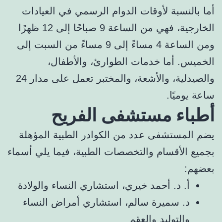
أما بالنسبة لأوقات الدوام الرسمي في العيادات
الخارجية، فهي من الساعة 9 صباحًا إلى 12 ظهرًا
ومن الساعة 4 مساءً إلى 9 مساءً من السبت إلى
الخميس. أما خدمات الطوارئ، والأطفال،
والصيدلية، والأشعة، والمختبر تعمل على مدار 24
ساعة يوميًا.
أطباء مستشفى الفريح
يضم المستشفى عدد من الكوادر الطبية المؤهلة
بجميع الأقسام والتخصصات الطبية، فيما يلي أسماء
بعضهم:
أ. د. أحمد خيري، استشاري النساء والولادة
د. سميرة سالم، استشاري أمراض النساء
والتوليد والعقم