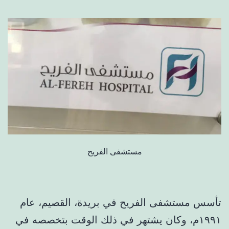
مستشفى الفريح
تأسس مستشفى الفريح في بريدة، القصيم، عام
١٩٩١م، وكان يشتهر في ذلك الوقت بتخصصه في