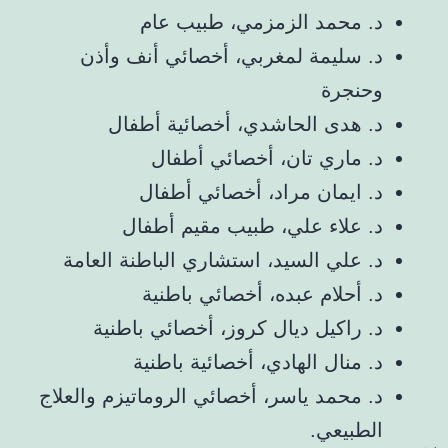
د. محمد الزمزمي، طبيب عام
د. سليمة لمغربي، أخصائي أنف وأذن
وحنجرة
د. هدى الحاشدي، أخصائية أطفال
د. ماري تان، أخصائي أطفال
د. ايمان مراد، أخصائي أطفال
د. علاء علي، طبيب مقيم أطفال
د. علي السيد، استشاري الباطنة العامة
د. أحلام عبده، أخصائي باطنية
د. راكيل ديال كروز، أخصائي باطنية
د. منال الهادي، أخصائية باطنية
د. محمد ياسر، أخصائي الروماتيزم والعلاج
الطبيعي.