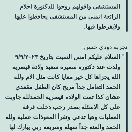
المستشفى واقولهم روحوا للدكتورة احلام
الرائعة اتمنى من المستشفى يحافظوا عليها
ولايفرطوا فيها.
تجربة دودي حسن:
السلام عليكم امس السبت بتاريخ ٩/٩/٢٠٢٣
ولدت عند دكتوره سميره سعيد ولادة قيصريه
الله يجزاها كل خير معايا كانت مثل الام ولله
الحمد التعامل جداً مريح كان الطفل مقعدي
عشان كذا تمت الولاده قيصريه الحمدلله جاوبت
على كل الاسئله بصدر رحب دخلت غرفة
العمليات وهيا تدعي وتقرأ المعوذات عملية ولله
الحمد والمنه جداً سهله وسريعه ربي يبارك لها