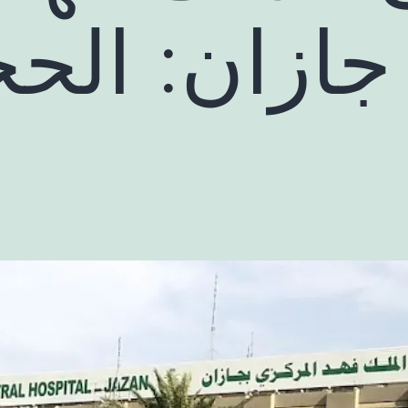
جازان: الحج