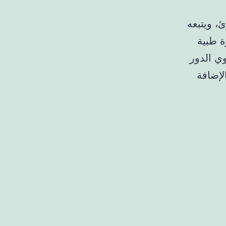
، ويتبعه
ة طبية
وي الدور
لإضافة