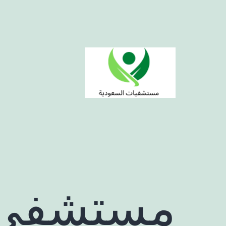
لتخطي
لى
لمحتوى
مستشفيات
السعودية
مستشفى 