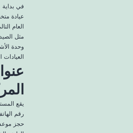
عيادة متخ
مثل الصيدل
العيادات الخ
عنوا
المر
يقع المست
رقم الهاتف ال
حجز موعد 