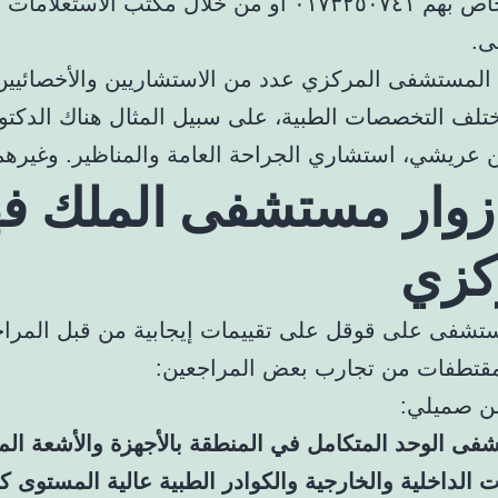
الهاتف الخاص بهم ٠١٧٣٢٥٠٧٤١ أو من خلال مكتب الاستعلامات
ى.
 المستشفى المركزي عدد من الاستشاريين والأخصائيي
ختلف التخصصات الطبية، على سبيل المثال هناك الدكتو
 عريشي، استشاري الجراحة العامة والمناظير. وغيرهم
 زوار مستشفى الملك ف
كزي
شفى على قوقل على تقييمات إيجابية من قبل المراج
مقتطفات من تجارب بعض المراجعين:
ن صميلي:
فى الوحد المتكامل في المنطقة بالأجهزة والأشعة الم
ت الداخلية والخارجية والكوادر الطبية عالية المستوى ك