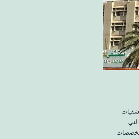
شفيات
لتي
 تخصصات