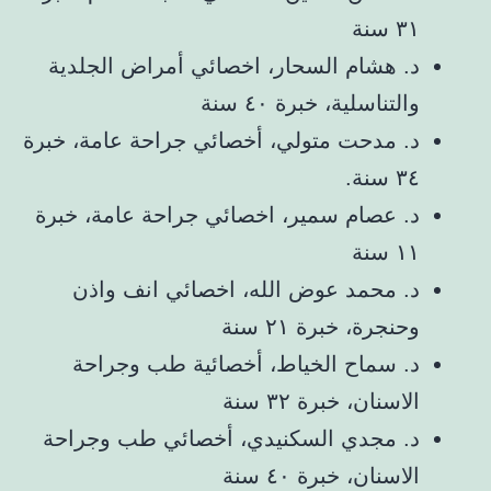
٣١ سنة
د. هشام السحار، اخصائي أمراض الجلدية
والتناسلية، خبرة ٤٠ سنة
د. مدحت متولي، أخصائي جراحة عامة، خبرة
٣٤ سنة.
د. عصام سمير، اخصائي جراحة عامة، خبرة
١١ سنة
د. محمد عوض الله، اخصائي انف واذن
وحنجرة، خبرة ٢١ سنة
د. سماح الخياط، أخصائية طب وجراحة
الاسنان، خبرة ٣٢ سنة
د. مجدي السكنيدي، أخصائي طب وجراحة
الاسنان، خبرة ٤٠ سنة