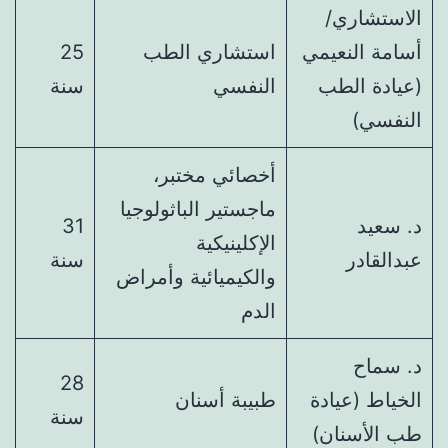
الاستشاري/
أسامة النعيمي
استشاري الطب
25
(عيادة الطب
النفسي
سنة
النفسي)
أخصائي مختبر،
ماجستير الباثولوجيا
د. سعيد
31
الإكلينيكية
عبدالقادر
سنة
والكيميائية وأمراض
الدم
د. سماح
28
الخياط (عيادة
طبيبة أسنان
سنة
طب الأسنان)