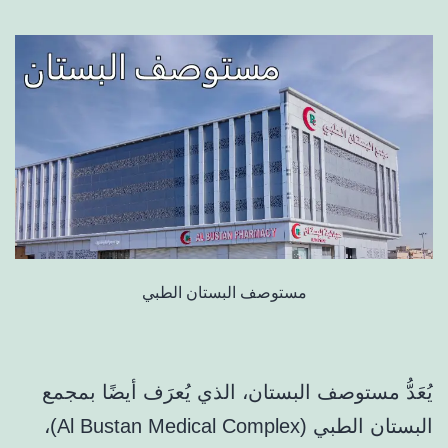
مستوصف البستان الطبي
يُعَدُّ مستوصف البستان، الذي يُعرَف أيضًا بمجمع
البستان الطبي (Al Bustan Medical Complex)،