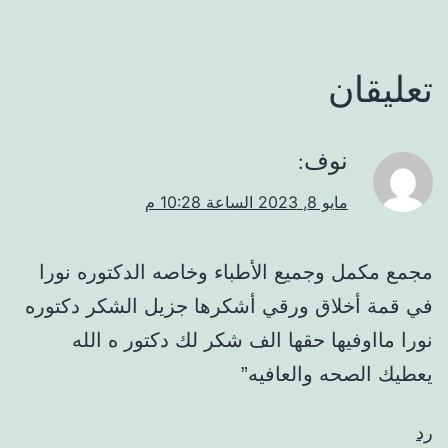
تعليقان
نوف
:
مايو 8, 2023 الساعة 10:28 م
مجمع مكمل وجميع الأطباء وخاصه الدكتوره نورا
في قمة أخلاق ورقي أشكرها جزيل الشكر دكتوره
نورا مااوفيها حقها الف شكر لك دكتور ه الله
يعطيك الصحه والعافيه”
رد