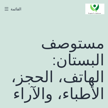
لتخطي
القائمة
مستشفيات
لى
السعودية
لمحتوى
مستوصف
البستان:
الهاتف، الحجز،
الأطباء، والآراء