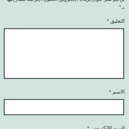
بـ
*
التعليق
*
الاسم
*
البريد الإلكتروني
*