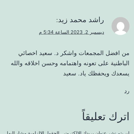
راشد محمد زيد
:
ديسمبر 2, 2023 الساعة 5:34 م
من افضل المجمعات واشكر د. سعيد اخصائي
الباطنية على تعونه واهتمامه وحسن اخلاقه والله
يسعدك ويحفظك ياد. سعيد
رد
اترك تعليقاً
لن يتم نشر عنوان بريدك الإلكتروني.
الحقول الإلزامية مشار إليها