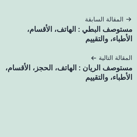
تصفّح
المقالة السابقة
مستوصف البطي : الهاتف، الأقسام،
المقالات
الأطباء، والتقييم
المقالة التالية
مستوصف الريان : الهاتف، الحجز، الأقسام،
الأطباء، والتقييم