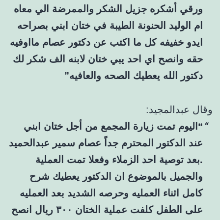
ورقي أشكره جزيل الشكر والممرضة الي معاه
ام الوليد الحنونة الطيبة في ختان ابني بصراحه
ايدو خفيفه كل ما اكتب عن دكتور عصام مااوفيه
حقه وانصح اي احد يبي ختان لابنه الف شكر لك
دكتور الله يعطيك الصحه والعافيه”
وقال عبدالمجيد:
“اليوم تمت زيارة المجمع من أجل ختان ابني
عند الدكتور المحترم جداً عصام سمير عبدالحميد
.بعد توصية احد الزملاء وفعلا تمت العملية
والجميل بالموضوع ان الدكتور يعطيك شرح
كامل اثناء العمليه وحرصه الشديد بعد العمليه
على الطفل كلفت عملية الختان ٣٠٠ ريال انصح