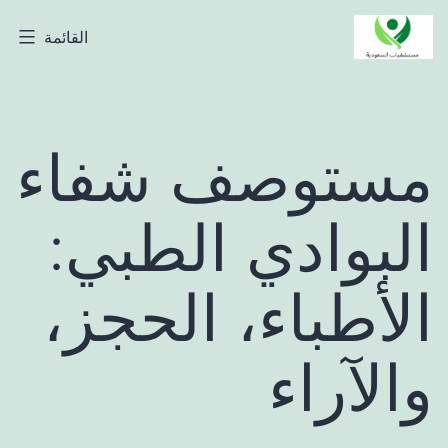
لتخطي
القائمة
مستشفيات
لى
السعودية
لمحتوى
مستوصف شفاء
البوادي الطبي:
الأطباء، الحجز،
والآراء