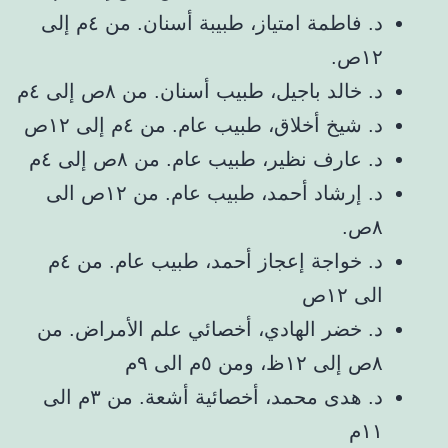
د. فاطمة امتياز، طبيبة أسنان. من ٤م إلى
١٢ص.
د. خالد باجيل، طبيب أسنان. من ٨ص إلى ٤م
د. شيخ أخلاق، طبيب عام. من ٤م إلى ١٢ص
د. عارف نظير، طبيب عام. من ٨ص إلى ٤م
د. إرشاد أحمد، طبيب عام. من ١٢ص الى
٨ص.
د. خواجة إعجاز أحمد، طبيب عام. من ٤م
الى ١٢ص
د. خضر الهادي، أخصائي علم الأمراض. من
٨ص إلى ١٢ظ، ومن ٥م الى ٩م
د. هدى محمد، أخصائية أشعة. من ٣م الى
١١م