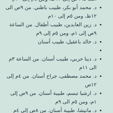
د. محمد أبو بكر، طبيب باطني. من ٩ص الى
١٢ظ، ومن ٥م إلى ١٠م
د. زين العابدين، طبيب أطفال. من الساعة
٩ص إلى ١م، ومن ٥م إلى ٩م
د. خالد باعقيل، طبيب أسنان
د. دينا حربي، طبيب أسنان. من الساعة ٣م
الى ١١م
د. محمد مصطفى، جراح أسنان. من ٤م إلى
١٢ص
د. ارشيا تبسم، طبيبة أسنان. من ٩ص إلى
١م، ومن ٥م الى ٩م
د. مانيشا، طبيبة أسنان. من ٨ص إلى ٤م