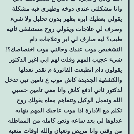
وانا مشكلتي عندي دوخه وظهري فيه مشكلة
يقولي بعطيك ابره بظهر بدون تحليل ولا شيء
وصرف لي علاجات ويقولي روح مستشفى ثانيه
طيب؟ ليه صارف لي ابر وعلاجات دام
التشخيص موب عندك وحالتي موب اختصاصك؟!
شيء عجيب المهم وقلت لهم ابي اغير الدكتور
يقولون دام انطبعت الفاتورة م نقدر نعدلها
والكشفية الجديدة كاش موب ع تامين تبي تدخل
لدكتور ثاني ادفع كاش وانا معي تامين حسبي
الله ونعمل الوكيل وتتفاهم معاه يقولك روح
تكلم مع الادارة اذا موب عاجبك المهم بنهايه
عدلوها لي بعد ساعه ونص كامله من المماطله
من وقتي وانا مريض وتعبان والله اوقات متعبه