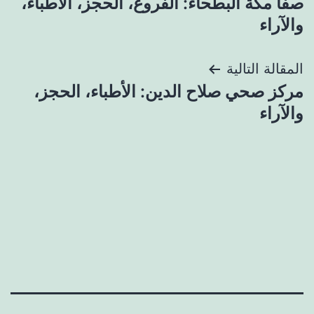
صفا مكة البطحاء: الفروع، الحجز، الأطباء،
المقالات
والآراء
المقالة التالية
مركز صحي صلاح الدين: الأطباء، الحجز،
والآراء