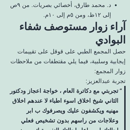
د. محمد طارق، أخصائي بصريات. من ٩ص
إلى ١٢ظ، ومن ٥م إلى ١٠م.
آراء زوار مستوصف شفاء
البوادي
حصل المجمع الطبي على قوقل على تقييمات
إيجابية وسلبية، فيما يلي مقتطفات من ملاحظات
زوار المجمع:
تجربة عبدالعزيز:
تجربتي مع دكاترة العام ، خواجة اعجاز ودكتور
الثاني شيخ اخلاق اسوء اطباء لا عندهم اخلاق
مهنيه ويكشفون عليك ويصرفوك ب ابر
وعلاجات من راسهم بدون تشخيص فعلي