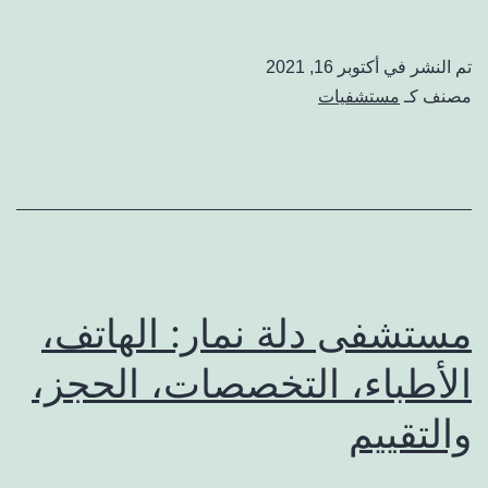
الجزيرة:
الهاتف،
تم النشر في
أكتوبر 16, 2021
المواعيد،
مصنف كـ
مستشفيات
الحجز،
الأطباء،
التخصصات،
والتقييم
مستشفى دلة نمار: الهاتف،
الأطباء، التخصصات، الحجز،
والتقييم