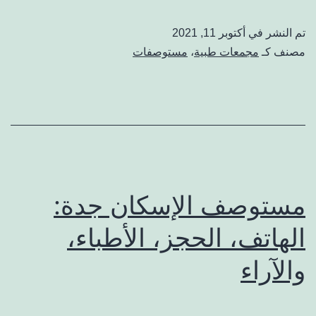
العنوان،
تم النشر في
أكتوبر 11, 2021
أوقات
مصنف كـ
مجمعات طبية
،
مستوصفات
العمل،
الهاتف،
والتقييم
مستوصف الإسكان جدة:
الهاتف، الحجز، الأطباء،
والآراء