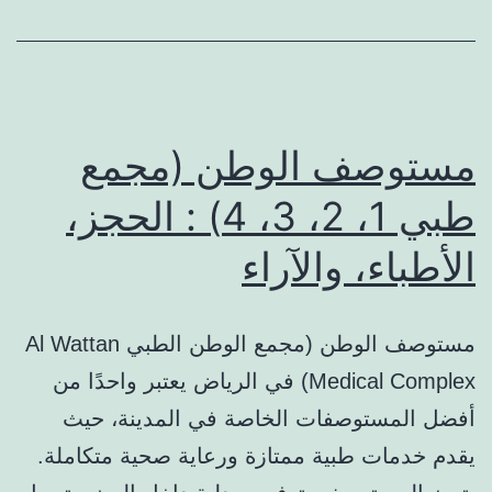
والتقييم
مستوصف الوطن (مجمع
طبي 1، 2، 3، 4) : الحجز،
الأطباء، والآراء
مستوصف الوطن (مجمع الوطن الطبي Al Wattan
Medical Complex) في الرياض يعتبر واحدًا من
أفضل المستوصفات الخاصة في المدينة، حيث
يقدم خدمات طبية ممتازة ورعاية صحية متكاملة.