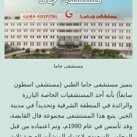
مستشفى جاما
يتميز مستشفى جاما الطبي (مستشفى اسطون
سابقاً) بأنه أحد المستشفيات الخاصة البارزة
والرائدة في المنطقة الشرقية وتحديداً في مدينة
الخبر. يتبع هذا المستشفى مجموعة فال القابضة،
وقد تأسس في عام 1990م، وتم اعتماده من قبل
المجلس السعودي لاعتماد المنشآت الصحية ثلاث