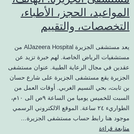
المواعيد، الحجز، الأطباء،
التخصصات، والتقييم
يعد مستشفى الجزيرة AlJazeera Hospital من
مستشفيات الرياض الخاصة. لهم خبرة تزيد عن
عقدين في مجال الرعاية الطبية. عنوان مستشفى
الجزيرة يقع مستشفى الجزيرة على شارع حسان
بن ثابت، بحي النسيم الغربي. أوقات العمل من
السبت للخميس يوميا من الساعة ٩ص الى ١٠م،
الطواريء ٢٤ ساعة. الموقع الالكتروني الرسمي
موجود هنا رابط حساب مستشفى الجزيرة…
مستشفى
متابعة قراءة