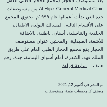
يعد مستوصف الحجاز (مجمع الحجاز الطبي العام)
Al Hijaz General Medical Clinic من مستوصفات
جدة التي بدأت أعمالها عام ١٩٩٩م. يحتوي المجمع
على الأقسام التالية: المسالك البولية، الاطفال،
الجلدية والتناسلية، أسنان، باطنية، بالاضافة
للأشعة، الصيدلية، والمختبر. عنوان مستوصف
الحجاز يقع مجمع الحجاز الطبي العام على طريق
الملك فهد، الكندرة، أمام أسواق اليمامة، جدة. رقم
مستوصف
هاتف…
متابعة قراءة
الحجاز:
العنوان،
تم النشر في
أكتوبر 12, 2021
أوقات
مصنف كـ
مجمعات طبية
،
مستوصفات
العمل،
الهاتف،