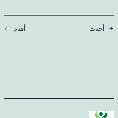
تعدد
أحدث
أقدم
صفحات
المقالات