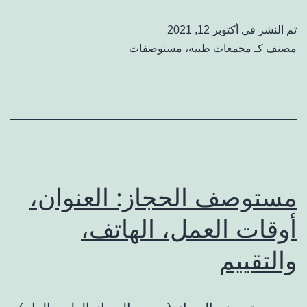
بحائل
تم النشر في
أكتوبر 12, 2021
:
مصنف كـ
مجمعات طبية
،
مستوصفات
العنوان،
أوقات
العمل،
الهاتف،
والتقييم
مستوصف الحجاز: العنوان،
أوقات العمل، الهاتف،
والتقييم