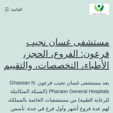
لتخطي
القائمة
مستشفيات
لى
السعودية
لمحتوى
مستشفى غسان نجيب
فرعون: الفروع، الحجز،
الأطباء، التخصصات، والتقييم
يعد مستشفى غسان نجيب فرعون Ghassan N.
Pharaon General Hospitals (الشبكة المتكاملة
للرعاية الطبية) من مستشفيات الخاصة بالمملكة،
لهم عدة فروع أشهر وأول فرع في جدة، تأسس