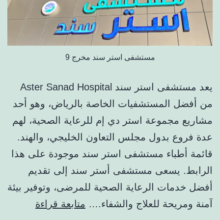
مستشفى استر سند مخرج 9
يعد مستشفى استر سند Aster Sanad Hospital
من أفضل المستشفيات الخاصة بالرياض، وهو أحد
مشاريع مجموعة استر دي إم للرعاية الصحية، لهم
عدة فروع بدول مجلس التعاون الخليجي، والهند.
قائمة أطباء مستشفى استر سند موجودة على هذا
الرابط. يسعى مستشفى أستر سند إلى تقديم
أفضل خدمات الرعاية الصحية للمرضى، وتوفير بيئة
مستشفى
آمنة ومريحة للعلاج والشفاء.…
متابعة قراءة