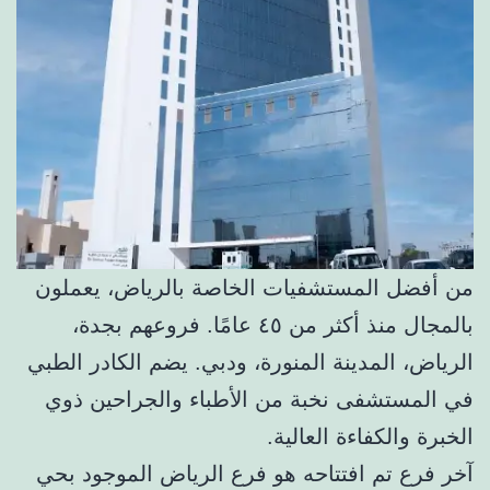
من أفضل المستشفيات الخاصة بالرياض، يعملون
بالمجال منذ أكثر من ٤٥ عامًا. فروعهم بجدة،
الرياض، المدينة المنورة، ودبي. يضم الكادر الطبي
في المستشفى نخبة من الأطباء والجراحين ذوي
الخبرة والكفاءة العالية.
آخر فرع تم افتتاحه هو فرع الرياض الموجود بحي