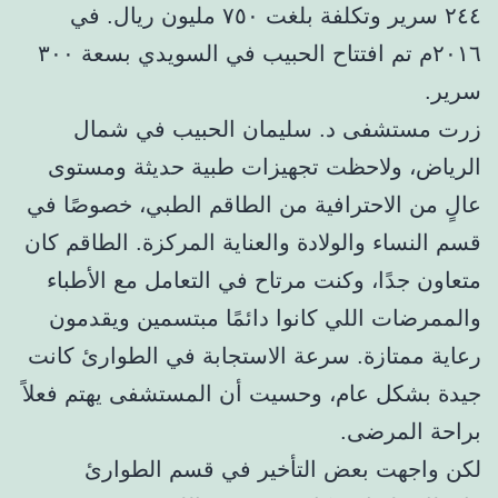
٢٤٤ سرير وتكلفة بلغت ٧٥٠ مليون ريال. في
٢٠١٦م تم افتتاح الحبيب في السويدي بسعة ٣٠٠
سرير.
زرت مستشفى د. سليمان الحبيب في شمال
الرياض، ولاحظت تجهيزات طبية حديثة ومستوى
عالٍ من الاحترافية من الطاقم الطبي، خصوصًا في
قسم النساء والولادة والعناية المركزة. الطاقم كان
متعاون جدًا، وكنت مرتاح في التعامل مع الأطباء
والممرضات اللي كانوا دائمًا مبتسمين ويقدمون
رعاية ممتازة. سرعة الاستجابة في الطوارئ كانت
جيدة بشكل عام، وحسيت أن المستشفى يهتم فعلاً
براحة المرضى.
لكن واجهت بعض التأخير في قسم الطوارئ