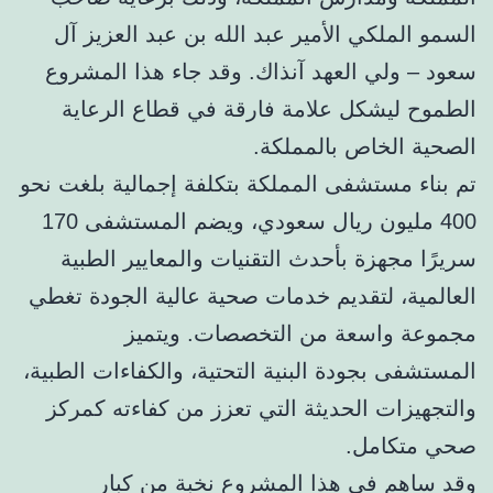
السمو الملكي الأمير عبد الله بن عبد العزيز آل
سعود – ولي العهد آنذاك. وقد جاء هذا المشروع
الطموح ليشكل علامة فارقة في قطاع الرعاية
الصحية الخاص بالمملكة.
تم بناء مستشفى المملكة بتكلفة إجمالية بلغت نحو
400 مليون ريال سعودي، ويضم المستشفى 170
سريرًا مجهزة بأحدث التقنيات والمعايير الطبية
العالمية، لتقديم خدمات صحية عالية الجودة تغطي
مجموعة واسعة من التخصصات. ويتميز
المستشفى بجودة البنية التحتية، والكفاءات الطبية،
والتجهيزات الحديثة التي تعزز من كفاءته كمركز
صحي متكامل.
وقد ساهم في هذا المشروع نخبة من كبار