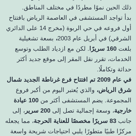
ذلك الحين نموًا مطردًا في مختلف المناطق.
بدأ تواجد المستشفى في العاصمة الرياض بافتتاح
أول فروعه في حي الربوة (مخرج 14 على الدائري
الشرقي) في أبريل عام 2003
،
بسعة تشغيلية
بلغت
160 سريرًا
. لكن مع ازدياد الطلب وتوسع
الخدمات، تقرر نقل المقر إلى موقع جديد أكثر
حداثة وتكاملًا.
في عام 2009 تم افتتاح فرع غرناطة الجديد شمال
شرق الرياض،
والذي يُعتبر اليوم من أكبر فروع
المجموعة. يضم المستشفى أكثر من
100 عيادة
خارجية
، وسعة إجمالية تصل إلى
200 سرير
، إلى
جانب
83 سريرًا مخصصًا للعناية الحرجة
، مما يجعله
مركزًا طبيًا متطورًا يلبي احتياجات شريحة واسعة