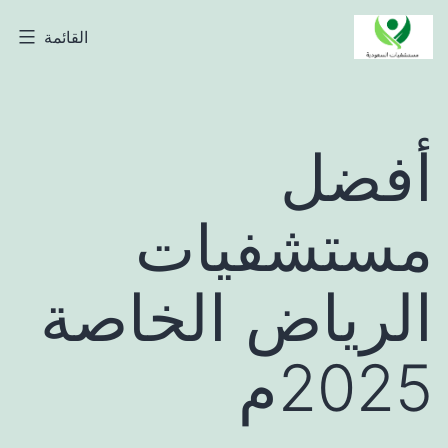
لتخطي
القائمة
مستشفيات
لى
السعودية
لمحتوى
أفضل
مستشفيات
الرياض الخاصة
2025م