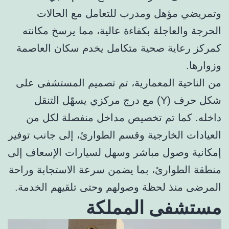
وتمريضي مؤهل ومدرب للتعامل مع الحالات
الحرجة والعاجلة بكفاءة عالية، مما يرسخ مكانته
كمركز رعاية صحية متكامل يخدم سكان العاصمة
وزوارها.
من الناحية المعمارية، تم تصميم المستشفى على
شكل حرف (Y) مع درج مركزي يسهّل التنقل
داخله. كما تم تخصيص مداخل منفصلة لكل من
العيادات الخارجية وقسم الطوارئ، إلى جانب توفير
إمكانية وصول مباشر وسهل لسيارات الإسعاف إلى
منطقة الطوارئ، بما يضمن سرعة الاستجابة وراحة
المرضى منذ لحظة وصولهم وحتى تلقيهم الخدمة.
مستشفى المملكة