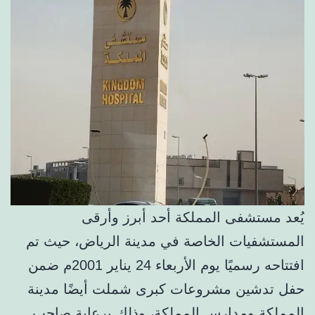
يُعد مستشفى المملكة أحد أبرز وأرقى
المستشفيات الخاصة في مدينة الرياض، حيث تم
افتتاحه رسميًا يوم الأربعاء 24 يناير 2001م ضمن
حفل تدشين مشروعات كبرى شملت أيضًا مدينة
المملكة ومدارس المملكة، وذلك برعاية صاحب