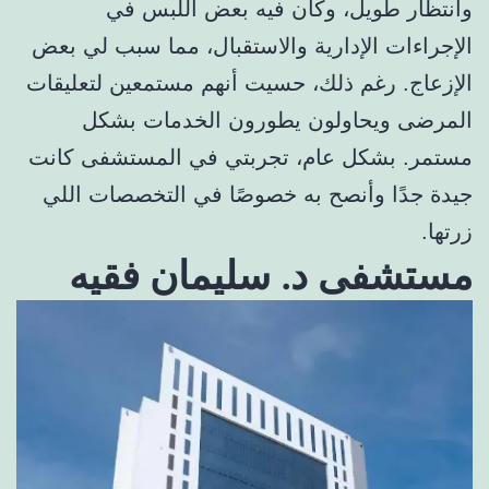
وانتظار طويل، وكان فيه بعض اللبس في
الإجراءات الإدارية والاستقبال، مما سبب لي بعض
الإزعاج. رغم ذلك، حسيت أنهم مستمعين لتعليقات
المرضى ويحاولون يطورون الخدمات بشكل
مستمر. بشكل عام، تجربتي في المستشفى كانت
جيدة جدًا وأنصح به خصوصًا في التخصصات اللي
زرتها.
مستشفى د. سليمان فقيه