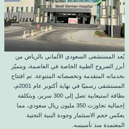
يُعد المستشفى السعودي الألماني بالرياض من
أبرز الصروح الطبية الخاصة في العاصمة، ويتميّز
بخدماته المتقدمة وتخصصاته المتنوعة. تم افتتاح
المستشفى رسميًا في نهاية أكتوبر عام 2001م،
بطاقة استيعابية تصل إلى 300 سرير، وبتكلفة
إجمالية تجاوزت 350 مليون ريال سعودي، مما
يعكس حجم الاستثمار وجودة البنية التحتية
المعتمدة منذ تأسيسه.