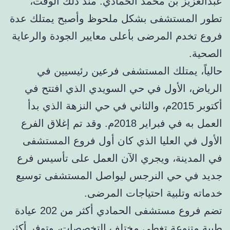
عبدالعزيز بن محمد الحمادي. منذ ذلك الوقت،
تطور المستشفى بشكل ملحوظ وأصبح يمتلك عدة
فروع تخدم المرضى بأعلى معايير الجودة والرعاية
الصحية.
حالياً، يمتلك المستشفى فرعين رئيسيين في
الرياض، الأول في حي السويدي الذي افتتح في
أكتوبر 2015م، والثاني في حي النزهة الذي بدأ
العمل به في فبراير 2018م. وقد تم إغلاق الفرع
الأول في العليا الذي كان أول فروع المستشفى
في المدينة، ويجري الآن العمل على تأسيس فرع
جديد في حي النرجس ليواصل المستشفى توسيع
خدماته وتلبية احتياجات المرضى.
تضم فروع مستشفى الحمادي أكثر من 202 عيادة
طبية متنوعة تغطي مختلف التخصصات، وتوفر أكثر