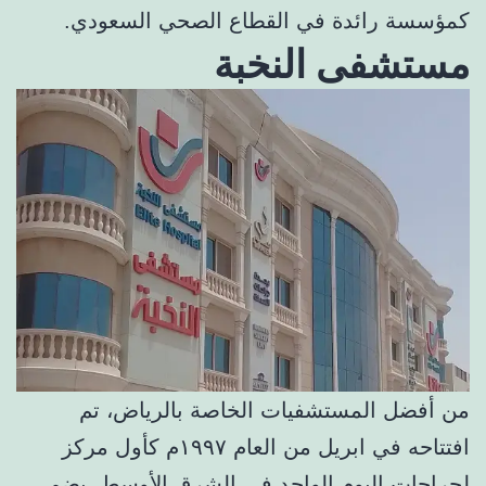
كمؤسسة رائدة في القطاع الصحي السعودي.
مستشفى النخبة
من أفضل المستشفيات الخاصة بالرياض، تم
افتتاحه في ابريل من العام ١٩٩٧م كأول مركز
لجراحات اليوم الواحد في الشرق الأوسط. يضم