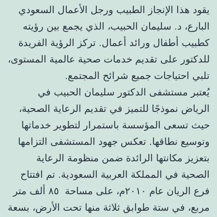
يقود هذا الإنجاز الطبيب ورجل الأعمال السعودي
البارع، د. سليمان الحبيب، الذي يجمع بين رؤيته
كطبيب أطفال ورائد أعمال. تركز الرؤية الفريدة
للدكتور على تقديم خدمات صحية عالمية المستوى،
تلبي احتياجات جميع شرائح المجتمع.
يُعتبر مستشفى الدكتور سليمان الحبيب في
الرياض نموذجًا للتميز في تقديم الرعاية الصحية،
حيث تسعى المؤسسة باستمرار لتطوير خدماتها
وتوسيع نطاقها. تعكس جهود المستشفى التزامها
بتعزيز مكانتها الرائدة ضمن منظومة الرعاية
الصحية في المملكة العربية السعودية. تم افتتاح
فرع الريان عام ٢٠١٠م، على مساحة ٨٥ ألف متر
مربع، في ستة طوابق ثلاثة منها تحت الأرض، بسعة