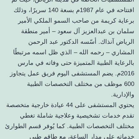
افتتاحه في عام 1987م بسعة 140 سريرًا، وذلك
برعاية كريمة من صاحب السمو الملكي الأمير
سلمان بن عبدالعزيز آل سعود – أمير منطقة
الرياض آنذاك. أسّسه الدكتور عبد الرحمن
المشاري – رحمه الله – الذي ظل اسمه مرتبطًا
بالرعاية الطبية المتميزة حتى وفاته في مارس
2016م. يضم المستشفى اليوم فريق عمل يتجاوز
600 موظف من مختلف التخصصات الطبية
والإدارية.
يحتوي المستشفى على 44 عيادة خارجية متخصصة
تقدم خدمات تشخيصية وعلاجية شاملة تغطي
مختلف التخصصات الطبية. كما يُوفر قسم الطوارئ
خدماته على مدار الساعة، مع طاقم طبي