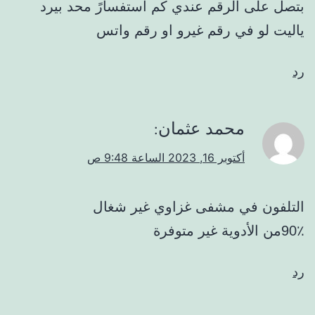
بتصل على الرقم عندي كم استفسارً محد بيرد
ياليت لو في رقم غيرو او رقم واتس
رد
محمد عثمان
:
أكتوبر 16, 2023 الساعة 9:48 ص
التلفون في مشفى غزاوي غير شغال
90٪من الأدوية غير متوفرة
رد