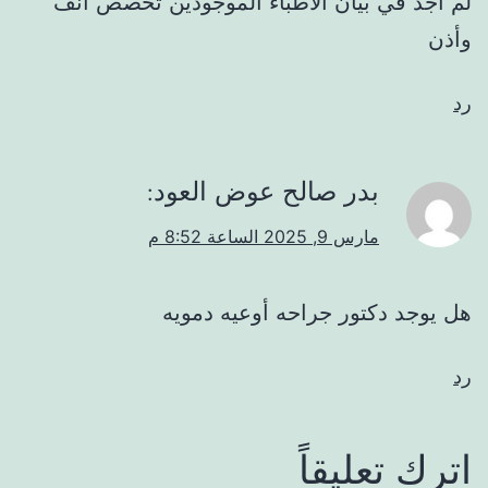
لم أجد في بيان الأطباء الموجودين تخصص أنف
وأذن
رد
بدر صالح عوض العود
:
مارس 9, 2025 الساعة 8:52 م
هل يوجد دكتور جراحه أوعيه دمويه
رد
اترك تعليقاً