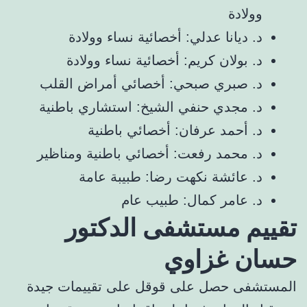
وولادة
د. ديانا عدلي: أخصائية نساء وولادة
د. بولان كريم: أخصائية نساء وولادة
د. صبري صبحي: أخصائي أمراض القلب
د. مجدي حنفي الشيخ: استشاري باطنية
د. أحمد عرفان: أخصائي باطنية
د. محمد رفعت: أخصائي باطنية ومناظير
د. عائشة نكهت رضا: طبيبة عامة
د. عامر كمال: طبيب عام
تقييم مستشفى الدكتور
حسان غزاوي
المستشفى حصل على قوقل على تقييمات جيدة