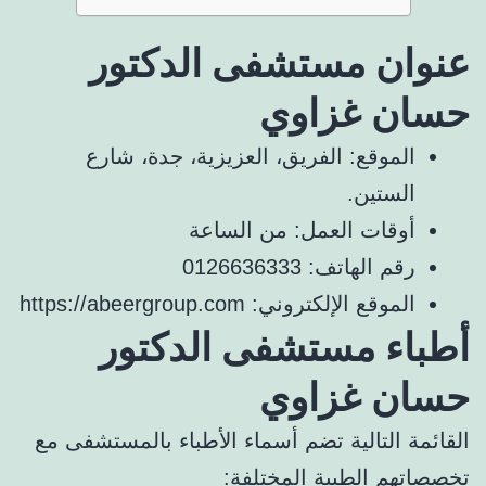
عنوان مستشفى الدكتور
حسان غزاوي
الموقع: الفريق، العزيزية، جدة، شارع
الستين.
أوقات العمل: من الساعة
رقم الهاتف: 0126636333
الموقع الإلكتروني: https://abeergroup.com
أطباء مستشفى الدكتور
حسان غزاوي
القائمة التالية تضم أسماء الأطباء بالمستشفى مع
تخصصاتهم الطبية المختلفة: