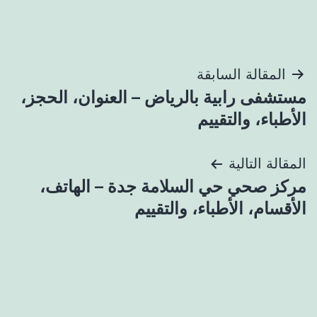
تصفّح
المقالة السابقة
مستشفى رابية بالرياض – العنوان، الحجز،
المقالات
الأطباء، والتقييم
المقالة التالية
مركز صحي حي السلامة جدة – الهاتف،
الأقسام، الأطباء، والتقييم