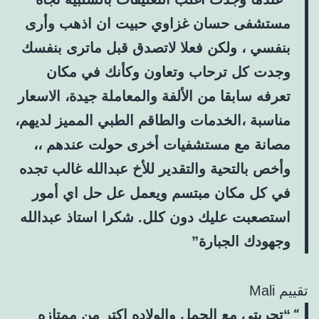
مستشفى حسان غزاوي حبيت ان اذهب وأرى
بنفسي ، ولكن فعلا لاتصدق قبل ماترى بنفسك
وجدت كل ترحاب وتعاون وكأنك في مكان
تعرفه سابقا من الألفة والمعاملة جيدة، الاسعار
مناسبة ،الخدمات والطاقم الطبي المميز لديهم،
مصانة مع مستشفيات أخرى حولت عندهم ،،
وأخص بالتحية والتقدير للأخ عبدالله غالب تجده
في كل مكان مبتسم ويعمل عل حل اي أمور
استصعبت عليك دون كلل. شكرا استاذ عبدالله
وجهودك الجبارة”
تقييم Mali
“تجربتي مع الحمل والولاده اكتر من ممتازه