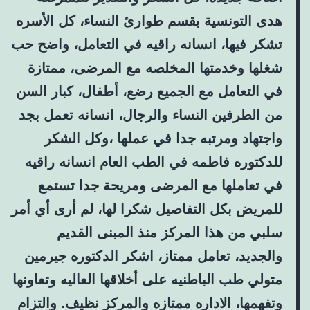
هدى التونسية بقسم طوارئ النساء، كل الأسره
تشكر فيها، انسانه راقيه في التعامل، واضح حب
شغلها وخدمتها المخلصه مع المرضى، ممتازة
في التعامل مع الجميع رضع، أطفال، كبار السن
من الطرفين النساء والرجال، انسانه تعمل بجد
واجتهاد ومرتبه جدا في عملها ،وكل الشكر
للدكتوره فاطمه في الطب العام انسانه راقيه
في تعاملها مع المرضى ومريحة جدا تستمع
للمريض بكل التفاصيل شكرا لها، لم أرى أي أمر
سلبي من هذا المركز منذ المبنى القديم
والجديد، تعامل ممتاز، اشكر الدكتوره جيرمين
متولي طب الباطنيه على أخلاقها العاليه وتعاونها
وتفهمها، الاداره ممتازه والمركز نظيف. والتزام