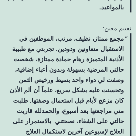
بالمواعيد.
تقييم معين:
مجمع ممتاز، نظيف، مرتب، الموظفين في
الاستقبال متعاونين ودودين. تجربتي مع طبيبة
الأذنية المتميزة رهام حمادة ممتازة، شخصت
حالتي المرضية بسهولة وبدون أعباء إضافية،
وصفت لي دواء واحد بسيط ورخيص الثمن
وتحسنت عليه بشكل سريع، علماً أن ألم الأذن
كان مزعج لأيام قبل استعمال وصفتها. طلبت
مني مراجعتها بعد أسبوع، والحمدلله قاربت
حالتي على الشفاء، نصحتني بالاستمرار على
العلاج لإسبوعين آخرين لاستكمال العلاج