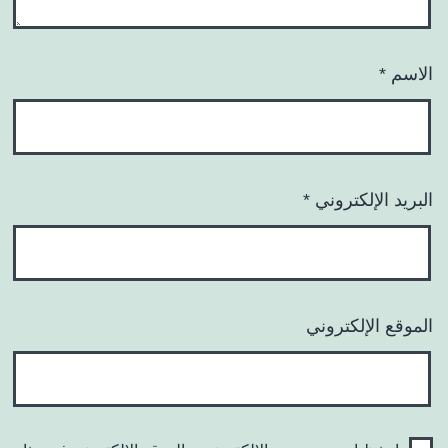
الاسم
*
البريد الإلكتروني
*
الموقع الإلكتروني