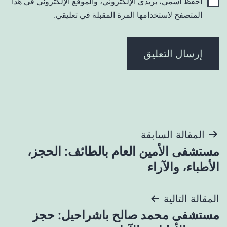
احفظ اسمي، بريدي الإلكتروني، والموقع الإلكتروني في هذا
المتصفح لاستخدامها المرة المقبلة في تعليقي.
تصفّح
المقالة السابقة
مستشفى الأمين العام بالطائف: الحجز،
المقالات
الأطباء، والآراء
المقالة التالية
مستشفى محمد صالح باشراحيل: حجز