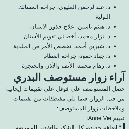
د. عبدالرحمن العليوي، جراحة المسالك
البولية
د. هيثم ياسين، علاج جذور الأسنان
د. نزار محمد، أخصائي تقويم الأسنان
د. شيرين أحمد، تخصص الأمراض الجلدية
د. جهاد حمود، جراحة العظام
د. رهام محمد، الأنف والأذن والحنجرة
آراء زوار مستوصف البدري
حصل المستوصف على قوقل على تقييمات إيجابية
من قبل الزوار، فيما يلي مقتطفات من تقييمات
وملاحظات زوار المستوصف:
تقييم Anne Vie:
اضافه جديده، كل الشكر والتقدير للممرضه