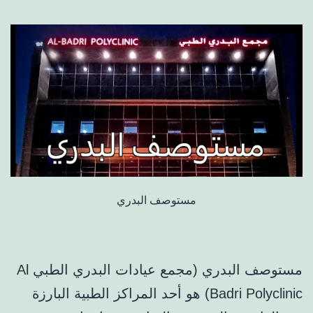
مستوصف البدري
مستوصف البدري (مجمع عيادات البدري الطبي Al
Badri Polyclinic) هو أحد المراكز الطبية البارزة