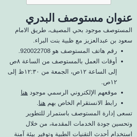
عنوان مستوصف البدري
المستوصف موجود بحي المصيف، طريق الامام
سعود بن عبدالعزيز مع ظبية بنت البراء.
رقم هاتف المستوصف هو 920022708.
أوقات العمل بالمستوصف من الساعة ٨ص
إلى الساعة ١٢ص، الجمعة من ١٢:٣٠ظ إلى
١٢ص.
موقعهم الإلكتروني الرسمي موجود
هنا
رابط الانستقرام الخاص بهم
هنا
.
تسعى إدارة المستوصف باستمرار للتطوير
وتحسين جودة الخدمات المقدمة، من خلال
استخدام أحدث التقنيات الطبية وتوفير بيئة آمنة